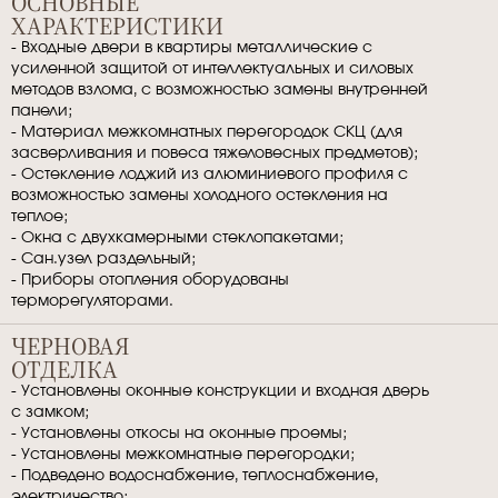
ОСНОВНЫЕ
ХАРАКТЕРИСТИКИ
- Входные двери в квартиры металлические с
усиленной защитой от интеллектуальных и силовых
методов взлома, с возможностью замены внутренней
панели;
- Материал межкомнатных перегородок СКЦ (для
засверливания и повеса тяжеловесных предметов);
- Остекление лоджий из алюминиевого профиля с
возможностью замены холодного остекления на
теплое;
- Окна с двухкамерными стеклопакетами;
- Сан.узел раздельный;
- Приборы отопления оборудованы
терморегуляторами.
ЧЕРНОВАЯ
ОТДЕЛКА
- Установлены оконные конструкции и входная дверь
с замком;
- Установлены откосы на оконные проемы;
- Установлены межкомнатные перегородки;
- Подведено водоснабжение, теплоснабжение,
электричество;